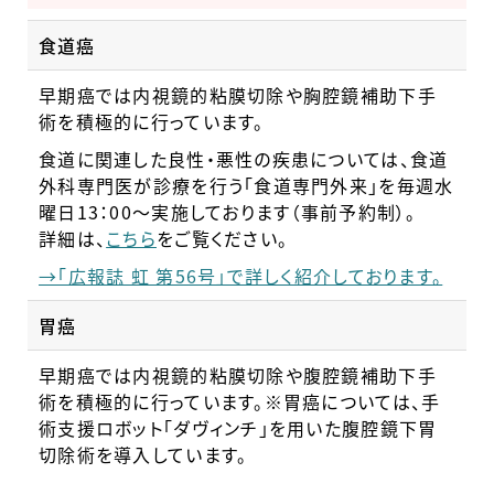
食道癌
早期癌では内視鏡的粘膜切除や胸腔鏡補助下手
術を積極的に行っています。
食道に関連した良性・悪性の疾患については、食道
外科専門医が診療を行う「食道専門外来」を毎週水
曜日13：00～実施しております（事前予約制）。
詳細は、
こちら
をご覧ください。
→「広報誌 虹 第56号」で詳しく紹介しております。
胃癌
早期癌では内視鏡的粘膜切除や腹腔鏡補助下手
術を積極的に行っています。※胃癌については、手
術支援ロボット「ダヴィンチ」を用いた腹腔鏡下胃
切除術を導入しています。