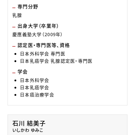
専門分野
乳腺
出身大学（卒業年）
慶應義塾大学（2009年）
認定医・専門医等、資格
日本外科学会 専門医
日本乳癌学会 乳腺認定医・専門医
学会
日本外科学会
日本乳癌学会
日本癌治療学会
石川 結美子
いしかわ ゆみこ