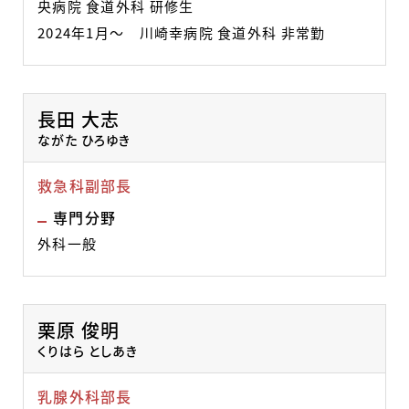
央病院 食道外科 研修生
2024年1月～ 川崎幸病院 食道外科 非常勤
長田 大志
ながた ひろゆき
救急科副部長
専門分野
外科一般
栗原 俊明
くりはら としあき
乳腺外科部長