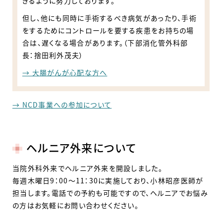
きるように努力しております。
但し、他にも同時に手術するべき病気があったり、手術
をするためにコントロールを要する疾患をお持ちの場
合は、遅くなる場合があります。（下部消化管外科部
長：捨田利外茂夫）
→ 大腸がんが心配な方へ
→ NCD事業への参加について
ヘルニア外来について
当院外科外来でヘルニア外来を開設しました。
毎週木曜日9：00～11：30に実施しており、小林昭彦医師が
担当します。電話での予約も可能ですので、ヘルニアでお悩み
の方はお気軽にお問い合わせください。