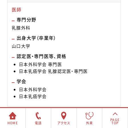
医師
専門分野
乳腺外科
出身大学（卒業年）
山口大学
認定医・専門医等、資格
日本外科学会 専門医
日本乳癌学会 乳腺認定医・専門医
学会
日本外科学会
日本乳癌学会
PAGE
牛山 心平
HOME
電話
アクセス
外来
TOP