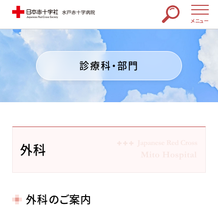
メニュー
診療科・部門
外科
外科のご案内