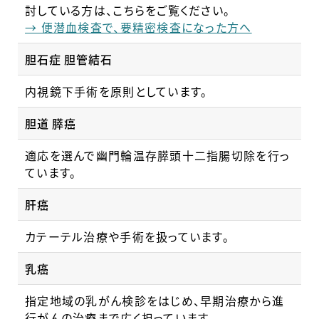
討している方は、こちらをご覧ください。
→ 便潜血検査で、要精密検査になった方へ
胆石症 胆管結石
内視鏡下手術を原則としています。
胆道 膵癌
適応を選んで幽門輪温存膵頭十二指腸切除を行っ
ています。
肝癌
カテーテル治療や手術を扱っています。
乳癌
指定地域の乳がん検診をはじめ、早期治療から進
行がんの治療まで広く担っています。