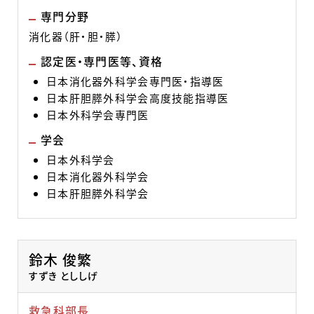
専門分野
消化器（肝・胆・膵）
認定医・専門医等、資格
日本消化器外科学会専門医・指導医
日本肝胆膵外科学会高度技能指導医
日本外科学会専門医
学会
日本外科学会
日本消化器外科学会
日本肝胆膵外科学会
鈴木 俊繁
すずき とししげ
救急科部長