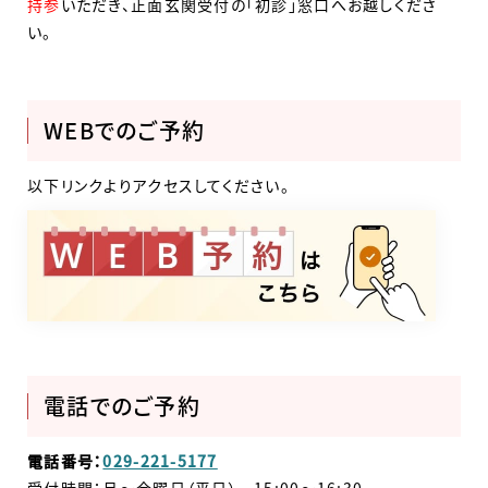
持参
いただき、正面玄関受付の「初診」窓口へお越しくださ
い。
WEBでのご予約
以下リンクよりアクセスしてください。
電話でのご予約
電話番号：
029-221-5177
受付時間：月～金曜日（平日） 15:00～16:30