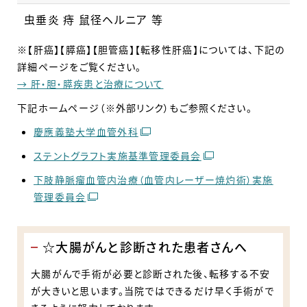
虫垂炎 痔 鼠径ヘルニア 等
※【肝癌】【膵癌】【胆管癌】【転移性肝癌】については、下記の
詳細ページをご覧ください。
→ 肝・胆・膵疾患と治療について
下記ホームページ（※外部リンク）もご参照ください。
慶應義塾大学血管外科
ステントグラフト実施基準管理委員会
下肢静脈瘤血管内治療（血管内レーザー焼灼術）実施
管理委員会
☆大腸がんと診断された患者さんへ
大腸がんで手術が必要と診断された後、転移する不安
が大きいと思います。当院ではできるだけ早く手術がで