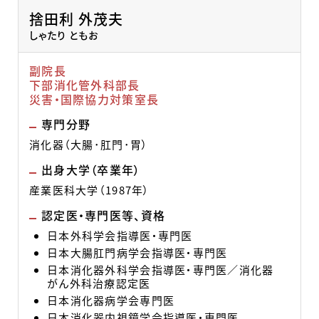
捨田利 外茂夫
しゃたり ともお
副院長
下部消化管外科部長
災害・国際協力対策室長
専門分野
消化器（大腸･肛門･胃）
出身大学（卒業年）
産業医科大学（1987年）
認定医・専門医等、資格
日本外科学会指導医・専門医
日本大腸肛門病学会指導医・専門医
日本消化器外科学会指導医・専門医／消化器
がん外科治療認定医
日本消化器病学会専門医
日本消化器内視鏡学会指導医・専門医