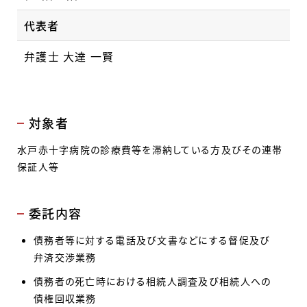
代表者
弁護士 大達 一賢
対象者
水戸赤十字病院の診療費等を滞納している方及びその連帯
保証人等
委託内容
債務者等に対する電話及び文書などにする督促及び
弁済交渉業務
債務者の死亡時における相続人調査及び相続人への
債権回収業務