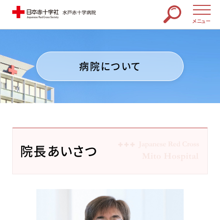
メニュー
病院について
院長あいさつ