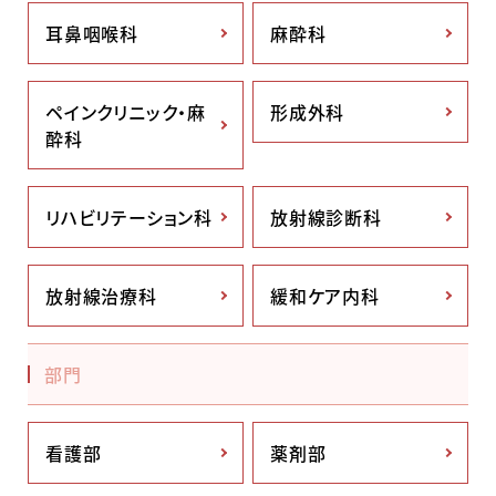
耳鼻咽喉科
麻酔科
ペインクリニック・麻
形成外科
酔科
リハビリテーション科
放射線診断科
放射線治療科
緩和ケア内科
部門
看護部
薬剤部