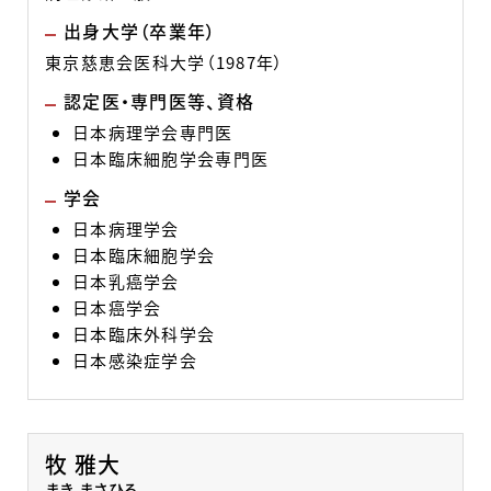
出身大学（卒業年）
東京慈恵会医科大学（1987年）
認定医・専門医等、資格
日本病理学会専門医
日本臨床細胞学会専門医
学会
日本病理学会
日本臨床細胞学会
日本乳癌学会
日本癌学会
日本臨床外科学会
日本感染症学会
牧 雅大
まき まさひろ