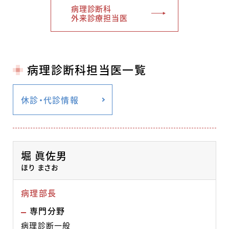
病理診断科
外来診療担当医
病理診断科担当医一覧
休診・代診情報
堀 眞佐男
ほり まさお
病理部長
専門分野
病理診断一般