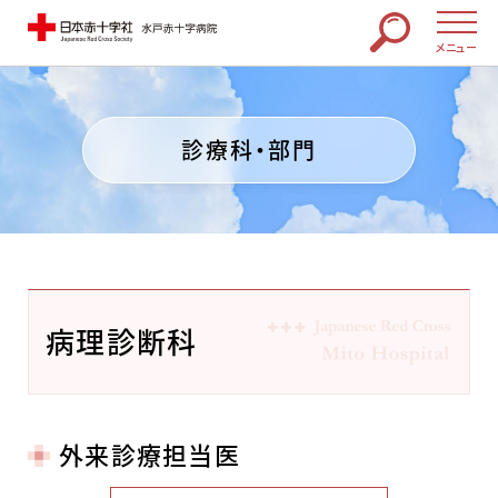
メニュー
診療科・部門
病理診断科
外来診療担当医