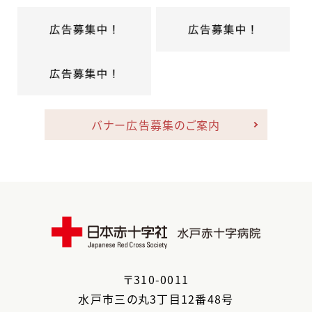
バナー広告募集のご案内
〒
310-0011
水戸市
三の丸3丁目12番48号