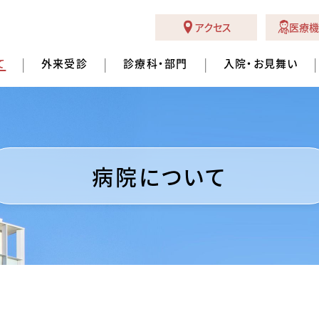
アクセス
医療機
て
外来受診
診療科・部門
入院・お見舞い
病院について