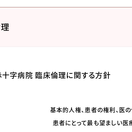
倫理
赤十字病院 臨床倫理に関する方針
基本的人権、患者の権利、
医の
患者にとって最も望ましい
医