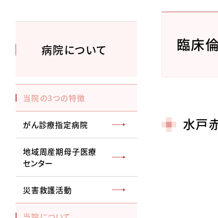
臨床
病院について
当院の3つの特徴
水戸
がん診療指定病院
地域周産期母子医療
センター
災害救護活動
当院について