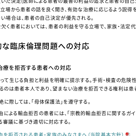
いた決定(医師による患者の最善の利益の追求と患者の自己決
立場から患者の話を良く聞き、有効な治療に応じるよう説得を
い場合は、患者の自己決定が優先される。
欠く患者においては、患者の利益を守る立場で、家族・法定代
的な臨床倫理問題への対応
な治療を拒否する患者への対応
って生じる負担と利益を明確に提示する。手術・検査の危険
るのは患者本人であり、望まない治療を拒否できる権利は患
絶に際しては、「母体保護法」を遵守する。
由による輸血拒否の患者には、「宗教的輸血拒否に関するガ
る審議に基づき適切に対応する。
輸血を拒否される患者・家族のみなさまへ（当院基本方針）