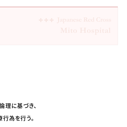
倫理に基づき、
療行為を行う。