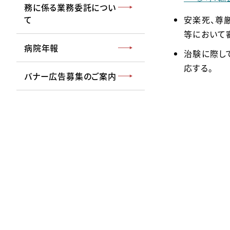
務に係る業務委託につい
て
安楽死、尊
等において
病院年報
治験に際し
応する。
バナー広告募集のご案内