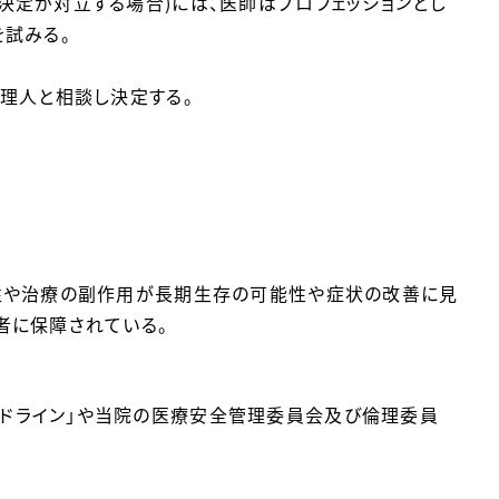
定が対立する場合)には、医師はプロフェッションとし
試みる。
理人と相談し決定する。
性や治療の副作用が長期生存の可能性や症状の改善に見
者に保障されている。
イドライン」や当院の医療安全管理委員会及び倫理委員