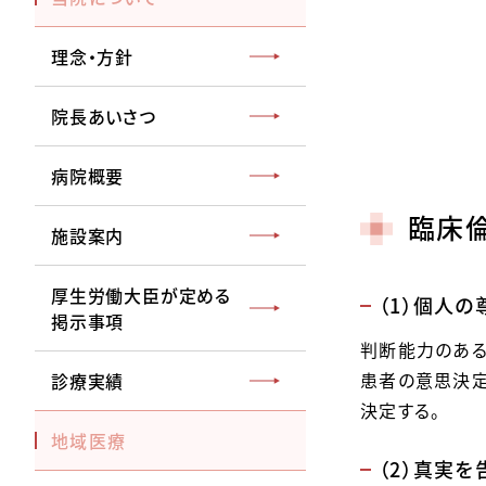
理念・方針
院長あいさつ
病院概要
臨床
施設案内
厚生労働大臣が定める
（1）個人の
掲示事項
判断能力のある
患者の意思決定
診療実績
決定する。
地域医療
（2）真実を