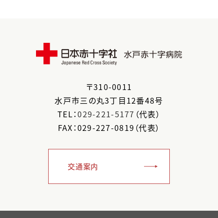
〒
310-0011
水戸市
三の丸3丁目12番48号
TEL：
029-221-5177
（代表）
FAX：029-227-0819（代表）
交通案内