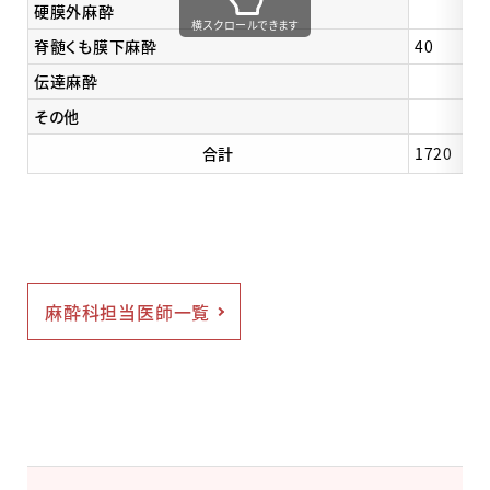
硬膜外麻酔
横スクロールできます
脊髄くも膜下麻酔
40
伝達麻酔
その他
合計
1720
麻酔科担当医師一覧