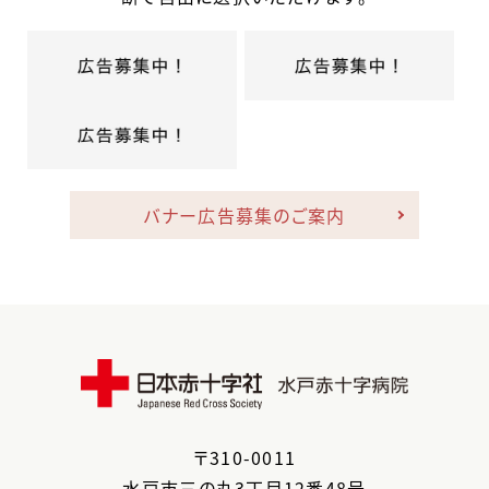
バナー広告募集のご案内
〒
310-0011
水戸市
三の丸3丁目12番48号