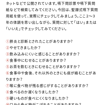
ネットなどで公開されています。嚥下問診票や嚥下質問
紙などで検索してみてください。今回は、聖隷式嚥下質問
用紙を使って、実際にチェックしてみましょう。ここ２～３
年の体調を思い出しながら、質問に対して「はい」または
「いいえ」でチェックしてみてください。
①
肺炎と診断とされたことがありますか?
②
やせてきましたか？
③
飲み込みにくいと感じることがありますか？
④
食事中にむせることがありますか？
⑤
お茶を飲むときにむせることがありますか？
⑥
食事中や食後、それ以外のときにも痰が絡むことがあ
りますか？
⑦
喉に食べ物が残る感じがすることがありますか？
⑧
食べるのか遅くなりましたか？
⑨
硬いものが食べにくくなりましたか？
⑩
口から食べ物がこぼれることがありますか？