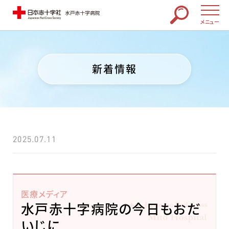
メニュー
新着情報
2025.07.11
医療メディア
水戸赤十字病院の今日もおだ
いじに