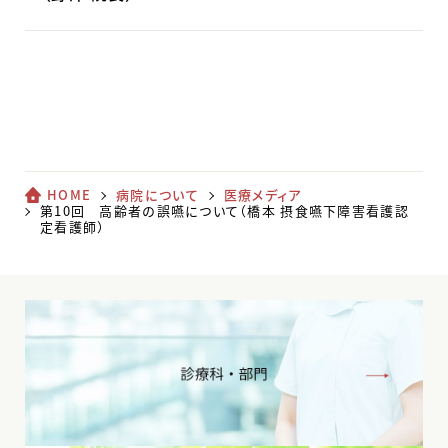
HOME
病院について
医療メディア
第10回 高齢者の誤嚥について（橋本 摂食嚥下障害看護認
定看護師）