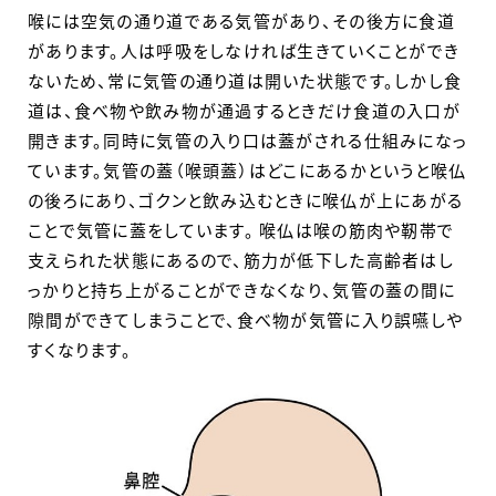
喉には空気の通り道である気管があり、その後方に食道
があります。人は呼吸をしなければ生きていくことができ
ないため、常に気管の通り道は開いた状態です。しかし食
道は、食べ物や飲み物が通過するときだけ食道の入口が
開きます。同時に気管の入り口は蓋がされる仕組みになっ
ています。気管の蓋（喉頭蓋）はどこにあるかというと喉仏
の後ろにあり、ゴクンと飲み込むときに喉仏が上にあがる
ことで気管に蓋をしています。 喉仏は喉の筋肉や靭帯で
支えられた状態にあるので、筋力が低下した高齢者はし
っかりと持ち上がることができなくなり、気管の蓋の間に
隙間ができてしまうことで、食べ物が気管に入り誤嚥しや
すくなります。