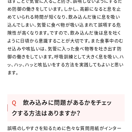
ばすことで気管に入ること防ぎ、誤嚥しないようにするた
め防御の働きをしています。しかし、高齢になると息を止
めていられる時間が短くなり、飲み込んだ後に息を吸い
込んでしまい、気管に食べ物が吸い込まれて誤嚥する危
険性が高くなります。ですので、飲み込んだ後は息を吐く
ように日頃から意識することが大切です。また食事中のむ
せ込みや咳払いは、気管に入った食べ物等を吐き出す防
御の働きをしています。呼吸訓練として大きく息を吸い、ハ
ッ、ハッ、ハッと咳払いをする方法を実践してもよいと思い
ます。
Q
飲み込みに問題があるかをチェッ
クする方法はありますか？
誤嚥のしやすさを知るために色々な質問用紙がインター