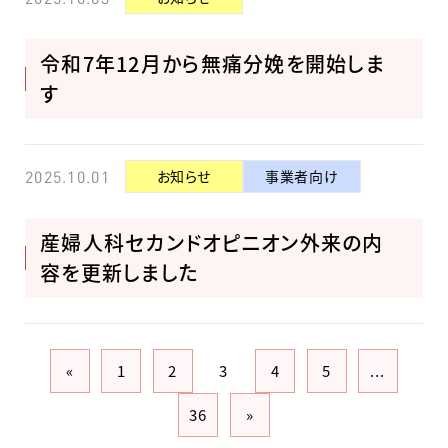
令和7年12月から無痛分娩を開始しま
す
お知らせ
事業者向け
2025.10.01
産婦人科セカンドオピニオン外来の内
容を更新しました
1
2
3
4
5
...
36