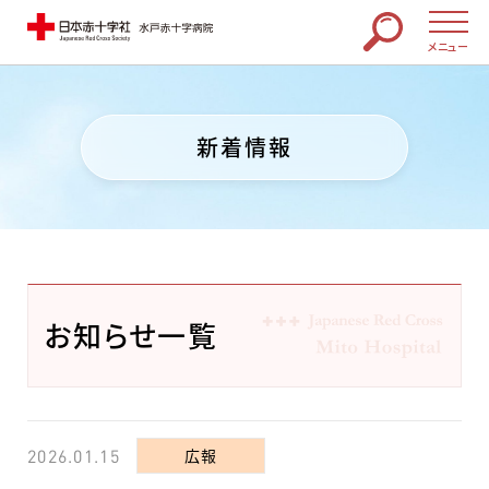
メニュー
新着情報
お知らせ一覧
広報
2026.01.15