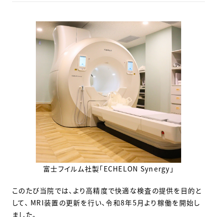
富士フイルム社製「ECHELON Synergy」
このたび当院では、より高精度で快適な検査の提供を目的と
して、 MRI装置の更新を行い、令和8年5月より稼働を開始し
ました。