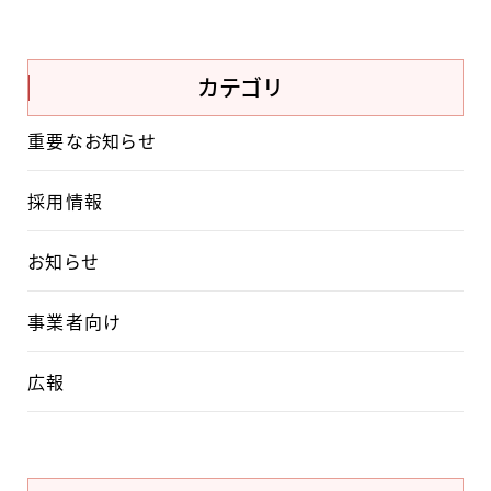
カテゴリ
重要なお知らせ
採用情報
お知らせ
事業者向け
広報