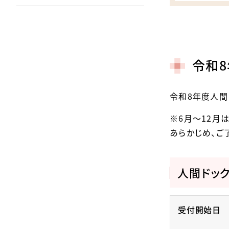
令和
令和8年度人間
※6月～12月
あらかじめ、ご
人間ドック
受付開始日