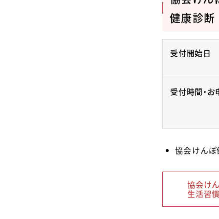
健康診断
受付開始日
受付時間・お
協会けんぽ
協会けん
生活習