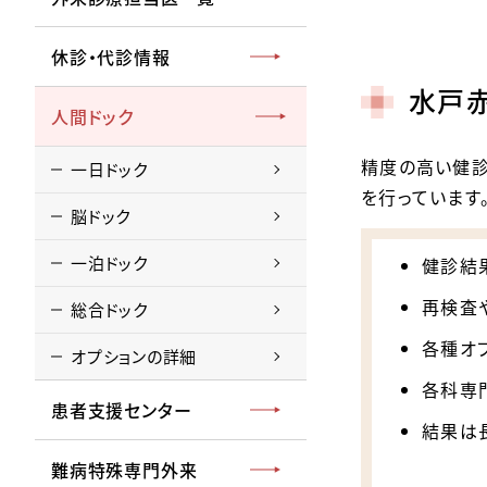
休診・代診情報
水戸
人間ドック
精度の高い健診
一日ドック
を行っています
脳ドック
一泊ドック
健診結
再検査
総合ドック
各種オ
オプションの詳細
各科専
患者支援センター
結果は
難病特殊専門外来