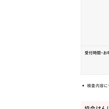
受付時間・お
検査内容に
協会けん