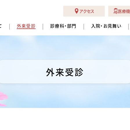
アクセス
医療機
て
外来受診
診療科・部門
入院・お見舞い
外来受診