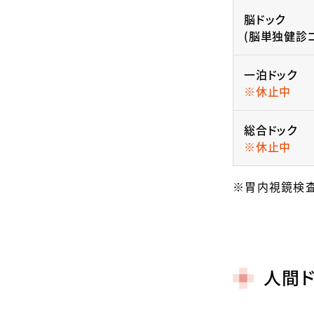
脳ドック
(脳単独健診
一泊ドック
※休止中
総合ドック
※休止中
※胃内視鏡検査
人間