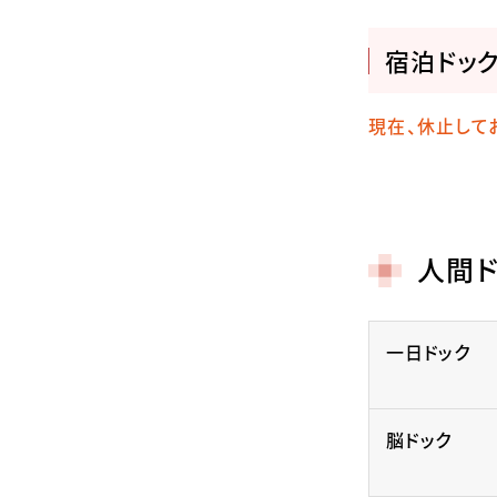
宿泊ドック
現在、休止して
人間
一日ドック
脳ドック