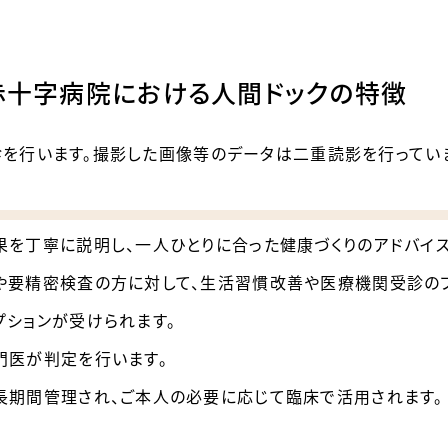
赤十字病院における人間ドックの特徴
を行います。撮影した画像等のデータは二重読影を行ってい
。
果を丁寧に説明し、一人ひとりに合った健康づくりのアドバイス
や要精密検査の方に対して、生活習慣改善や医療機関受診のフ
プションが受けられます。
門医が判定を行います。
長期間管理され、ご本人の必要に応じて臨床で活用されます。