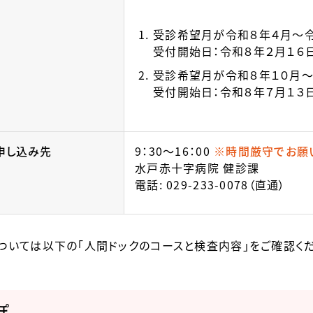
受診希望月が令和８年４月～
受付開始日：令和８年２月
受診希望月が令和８年１０月～
受付開始日：令和８年７月１３日
申し込み先
9：30～16：00
※時間厳守でお願
水戸赤十字病院 健診課
電話:
029-233-0078
（直通）
ついては以下の「人間ドックのコースと検査内容」をご確認くだ
ぽ