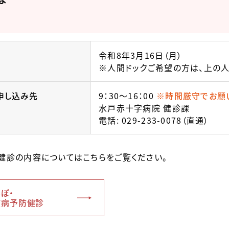
令和8年3月16日（月）
※人間ドックご希望の方は、上の人
申し込み先
9：30～16：00
※時間厳守でお願
水戸赤十字病院 健診課
電話:
029-233-0078
（直通）
健診の内容についてはこちらをご覧ください。
ぽ・
慣病予防健診