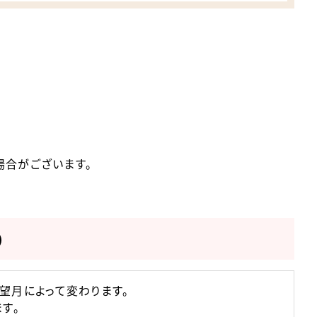
場合がございます。
）
望月によって変わります。
す。