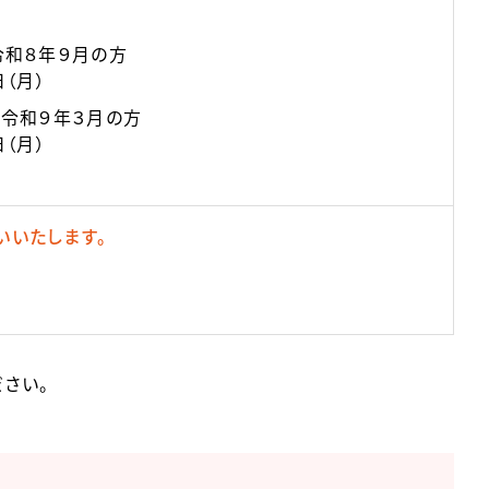
令和８年９月の方
１６日（月）
令和９年３月の方
（月）
いいたします。
さい。