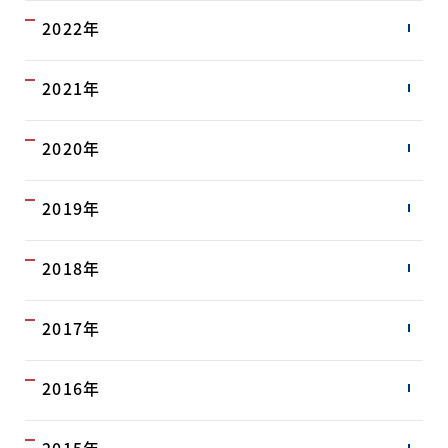
2022年
2021年
2020年
2019年
2018年
2017年
2016年