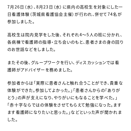
7月26日（水）、8月23日（水）に県内の高校生を対象にした一
日看護体験（茨城県看護協会主催）が行われ、併せて74名が
参加しました。
高校生は院内見学をした後、それぞれ4～5人の班に分かれ、
各病棟で看護師の指導・立ち会いのもと、患者さまの身の回り
のお世話などをしました。
またその後、グループワークを行い、ディスカッションでは看
護師がアドバイザーを務めました。
参加者からは「実際に患者さんと触れ合うことができ、貴重な
体験ができた。参加してよかった。」「患者さんからの『ありが
とう』の声が支えになり、やりがいにもなることを学べた。」
「赤十字ならではの体験をさせてもらえて勉強になった。ます
ます看護師になりたいと思った。」などといった声が聞かれま
した。