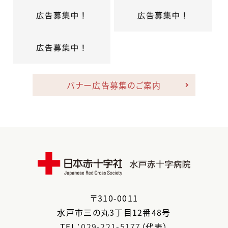
バナー広告募集のご案内
〒
310-0011
水戸市
三の丸3丁目12番48号
TEL：
029-221-5177
（代表）