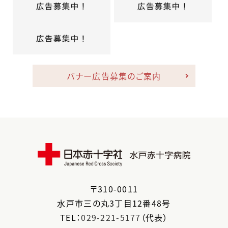
バナー広告募集のご案内
〒
310-0011
水戸市
三の丸3丁目12番48号
TEL：
029-221-5177
（代表）