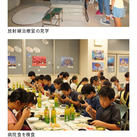
放射線治療室の見学
病院食を検食