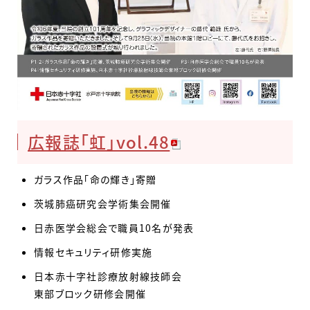
広報誌「虹」vol.48
ガラス作品「命の輝き」寄贈
茨城肺癌研究会学術集会開催
日赤医学会総会で職員10名が発表
情報セキュリティ研修実施
日本赤十字社診療放射線技師会
東部ブロック研修会開催