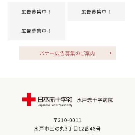
バナー広告募集のご案内
〒
310-0011
水戸市
三の丸3丁目12番48号