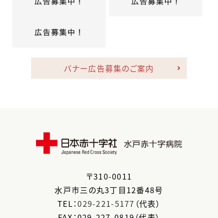
バナー広告募集のご案内
〒
310-0011
水戸市
三の丸3丁目12番48号
TEL：
029-221-5177
（代表）
FAX：029-227-0819（代表）