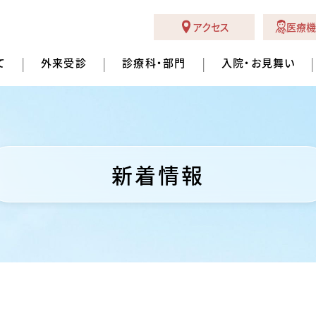
アクセス
医療機
て
外来受診
診療科・部門
入院・お見舞い
新着情報