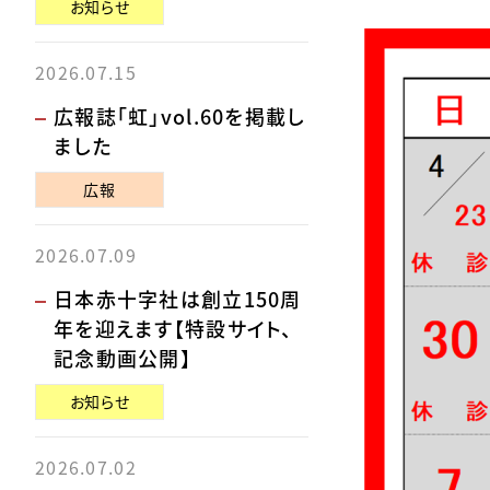
お知らせ
2026.07.15
広報誌「虹」vol.60を掲載し
ました
広報
2026.07.09
日本赤十字社は創立150周
年を迎えます【特設サイト、
記念動画公開】
お知らせ
2026.07.02