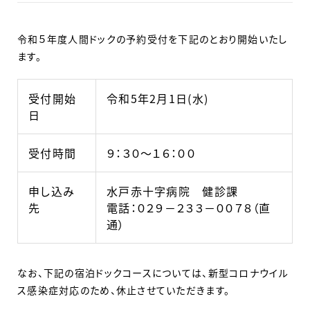
令和５年度人間ドックの予約受付を下記のとおり開始いたし
ます。
受付開始
令和5年2月1日(水)
日
受付時間
９：３０～１６：００
申し込み
水戸赤十字病院 健診課
先
電話：０２９－２３３－００７８（直
通）
なお、下記の宿泊ドックコースについては、新型コロナウイル
ス感染症対応のため、休止させていただきます。