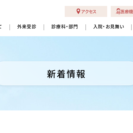
アクセス
医療機
て
外来受診
診療科・部門
入院・お見舞い
新着情報