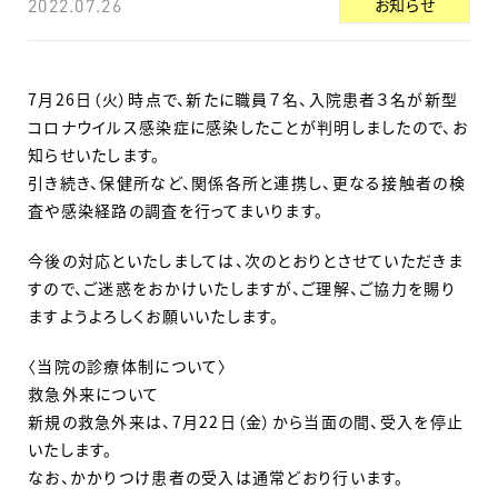
お知らせ
2022.07.26
7月26日（火）時点で、新たに職員７名、入院患者３名が新型
コロナウイルス感染症に感染したことが判明しましたので、お
知らせいたします。
引き続き、保健所など、関係各所と連携し、更なる接触者の検
査や感染経路の調査を行ってまいります。
今後の対応といたしましては、次のとおりとさせていただきま
すので、ご迷惑をおかけいたしますが、ご理解、ご協力を賜り
ますようよろしくお願いいたします。
〈当院の診療体制について〉
救急外来について
新規の救急外来は、7月22日（金）から当面の間、受入を停止
いたします。
なお、かかりつけ患者の受入は通常どおり行います。