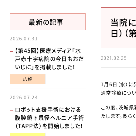
当院に
最新の記事
日）（
2026.07.31
【第45回】医療メディア「水
戸赤十字病院の今日もおだ
2021.02.25
いじに」を掲載しました！
広報
1月6日（水）
通常診療につい
2026.07.24
この度、茨城県
ロボット支援手術における
たします。長ら
腹腔鏡下鼠径ヘルニア手術
（TAPP法）を開始しました！