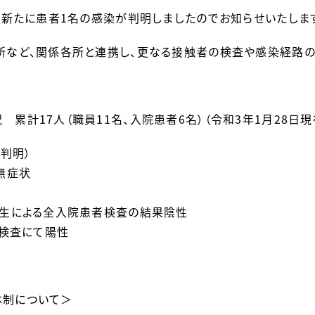
）に新たに患者1名の感染が判明しましたのでお知らせいたしま
所など、関係各所と連携し、更なる接触者の検査や感染経路の
 累計17人（職員11名、入院患者6名）（令和3年1月28日現
8判明）
、無症状
発生による全入院患者検査の結果陰性
前検査にて陽性
体制について＞