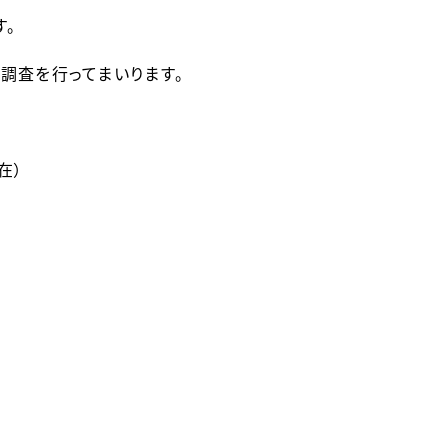
す。
調査を行ってまいります。
在）