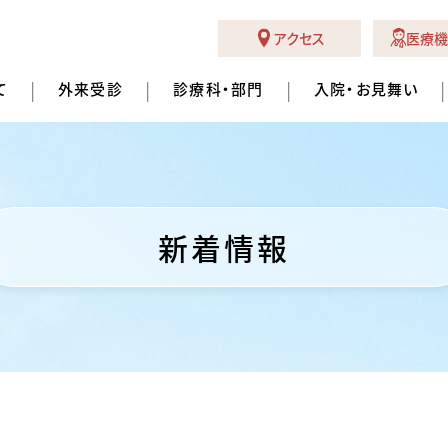
アクセス
医療機
て
外来受診
診療科・部門
入院・お見舞い
新着情報