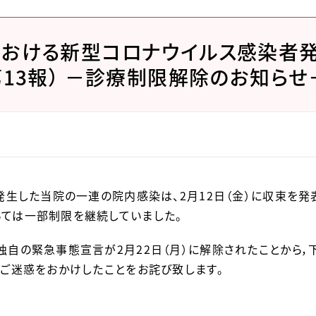
おける新型コロナウイルス感染者発生
第13報） －診療制限解除のお知らせ
に発生した当院の一連の院内感染は、2月12日（金）に収束を
ては一部制限を継続していました。
独自の緊急事態宣言が2月22日（月）に解除されたことから，
くご迷惑をおかけしたことをお詫び致します。