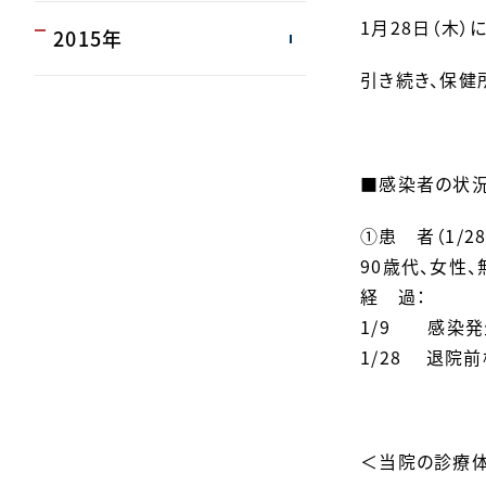
1月28日（木
2015年
引き続き、保健
■感染者の状況
①患 者（1/2
90歳代、女性
経 過：
1/9 感染
1/28 退院
＜当院の診療