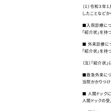
（１）令和３年
したことなどか
■入院診療に
「紹介状」を持
■ 外来診療に
「紹介状」を持
（注）「紹介状
■救急外来に
当院かかりつけ
■ 人間ドック
人間ドックの受