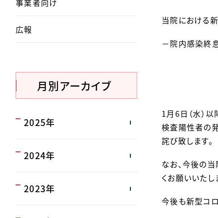
事業者向け
当院における新
広報
－院内感染終
月別アーカイブ
1月6日（水）
2025年
検査陽性者の発
詫び致します。
2024年
なお、今後の当
くお願いいたし
2023年
今後も新型コロ