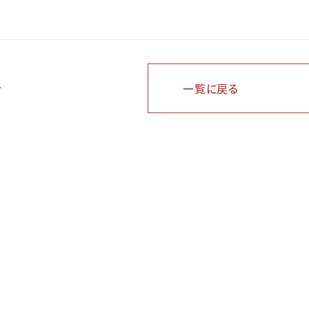
へ
一覧に戻る