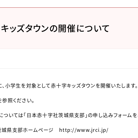
キッズタウンの開催について
に、小学生を対象として赤十字キッズタウンを開催いたします
を参照ください。
については「日本赤十字社茨城県支部」の申し込みフォームを
支部ホームページ http://www.jrci.jp/