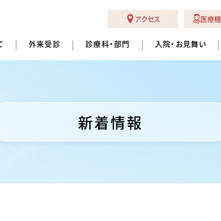
アクセス
医療機
て
外来受診
診療科・部門
入院・お見舞い
新着情報