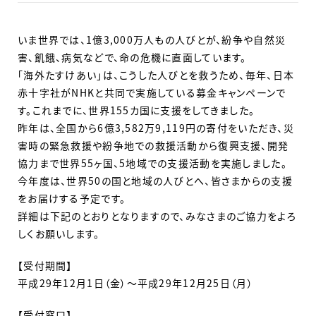
いま世界では、1億3,000万人もの人びとが、紛争や自然災
害、飢餓、病気などで、命の危機に直面しています。
「海外たすけあい」は、こうした人びとを救うため、毎年、日本
赤十字社がNHKと共同で実施している募金キャンペーンで
す。これまでに、世界155カ国に支援をしてきました。
昨年は、全国から6億3,582万9,119円の寄付をいただき、災
害時の緊急救援や紛争地での救援活動から復興支援、開発
協力まで世界55ヶ国、5地域での支援活動を実施しました。
今年度は、世界50の国と地域の人びとへ、皆さまからの支援
をお届けする予定です。
詳細は下記のとおりとなりますので、みなさまのご協力をよろ
しくお願いします。
【受付期間】
平成29年12月1日（金）～平成29年12月25日（月）
【受付窓口】